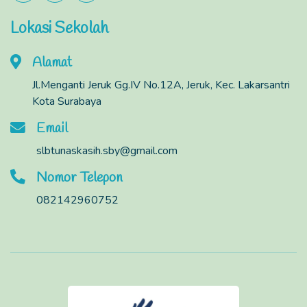
Lokasi Sekolah
Alamat
Jl.Menganti Jeruk Gg.IV No.12A, Jeruk, Kec. Lakarsantri
Kota Surabaya
Email
slbtunaskasih.sby@gmail.com
Nomor Telepon
082142960752